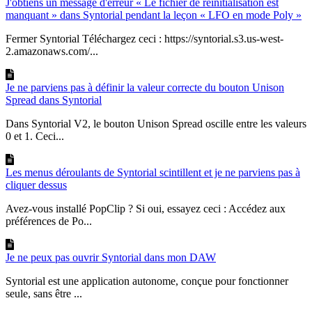
J'obtiens un message d'erreur « Le fichier de réinitialisation est
manquant » dans Syntorial pendant la leçon « LFO en mode Poly »
Fermer Syntorial Téléchargez ceci : https://syntorial.s3.us-west-
2.amazonaws.com/...
Je ne parviens pas à définir la valeur correcte du bouton Unison
Spread dans Syntorial
Dans Syntorial V2, le bouton Unison Spread oscille entre les valeurs
0 et 1. Ceci...
Les menus déroulants de Syntorial scintillent et je ne parviens pas à
cliquer dessus
Avez-vous installé PopClip ? Si oui, essayez ceci : Accédez aux
préférences de Po...
Je ne peux pas ouvrir Syntorial dans mon DAW
Syntorial est une application autonome, conçue pour fonctionner
seule, sans être ...