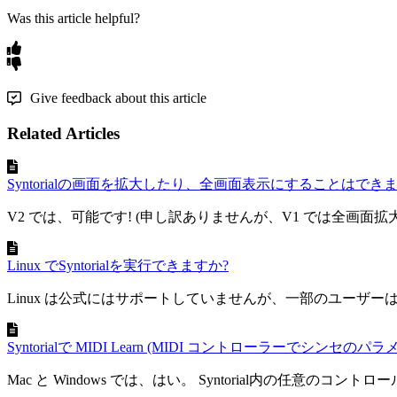
Was this article helpful?
Give feedback about this article
Related Articles
Syntorialの画面を拡大したり、全画面表示にすることはできま
V2 では、可能です! (申し訳ありませんが、V1 では全画面
Linux でSyntorialを実行できますか?
Linux は公式にはサポートしていませんが、一部のユーザーは、いく
Syntorialで MIDI Learn (MIDI コントローラーでシン
Mac と Windows では、はい。 Syntorial内の任意のコントロ