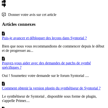
Donner votre avis sur cet article
Articles connexes
Puis-je avancer et débloquer des leçons dans Syntorial ?
Bien que nous vous recommandions de commencer depuis le début
et de progresser au...
Pouvez-vous aider avec des demandes de patchs de synthé
spécifiques ?
Oui ! Soumettez votre demande sur le forum Syntorial ....
Comment obtenir la version plugin du synthétiseur de Syntorial ?
Le synthétiseur de Syntorial , disponible sous forme de plugin,
s'appelle Primer....