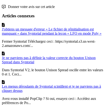
Donner votre avis sur cet article
Articles connexes
J'obtiens un message d'erreur « Le fichier de réinitialisation est
manquant » dans Syntorial pendant la leçon « LFO en mode Poly »
Fermer Syntorial Téléchargez ceci : https://syntorial.s3.us-west-
2.amazonaws.com/...
Je ne parviens pas à définir la valeur correcte du bouton Unison
Spread dans Syntorial
Dans Syntorial V2, le bouton Unison Spread oscille entre les valeurs
0 et 1. Ceci...
Les menus déroulants de Syntorial scintillent et je ne parviens pas à
cliquer dessus
Avez-vous installé PopClip ? Si oui, essayez ceci : Accédez aux
préférences de Po...